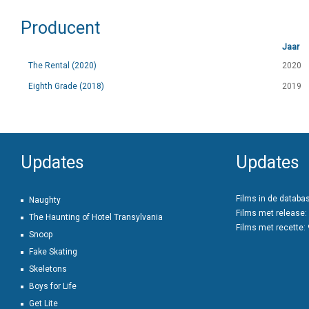
Producent
Jaar
The Rental (2020)
2020
Eighth Grade (2018)
2019
Updates
Updates
Films in de databa
Naughty
Films met release:
The Haunting of Hotel Transylvania
Films met recette:
Snoop
Fake Skating
Skeletons
Boys for Life
Get Lite