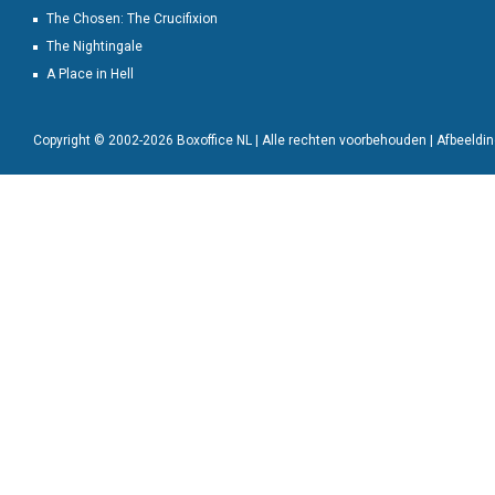
The Chosen: The Crucifixion
The Nightingale
A Place in Hell
Copyright © 2002-2026 Boxoffice NL | Alle rechten voorbehouden | Afbeeld