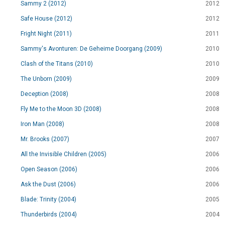
Sammy 2 (2012)
2012
Safe House (2012)
2012
Fright Night (2011)
2011
Sammy's Avonturen: De Geheime Doorgang (2009)
2010
Clash of the Titans (2010)
2010
The Unborn (2009)
2009
Deception (2008)
2008
Fly Me to the Moon 3D (2008)
2008
Iron Man (2008)
2008
Mr. Brooks (2007)
2007
All the Invisible Children (2005)
2006
Open Season (2006)
2006
Ask the Dust (2006)
2006
Blade: Trinity (2004)
2005
Thunderbirds (2004)
2004