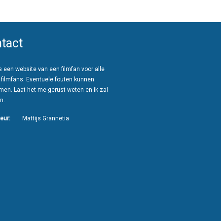
tact
 een website van een filmfan voor alle
 filmfans. Eventuele fouten kunnen
men. Laat het me gerust weten en ik zal
n.
eur:
Mattijs Grannetia