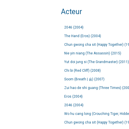
Acteur
2046 (2004)
The Hand (Eros) (2004)
Chun gwong cha sit (Happy Together) (1
Nie yin niang (The Assassin) (2015)
Yut doi jung si (The Grandmaster) (2011)
Chi bi (Red Cliff) (2008)
Soom (Breath | 숨) (2007)
Zui hao de shi guang (Three Times) (20
Eros (2004)
2046 (2004)
Wo hu cang long (Crouching Tiger, Hidd
Chun gwong cha sit (Happy Together) (1