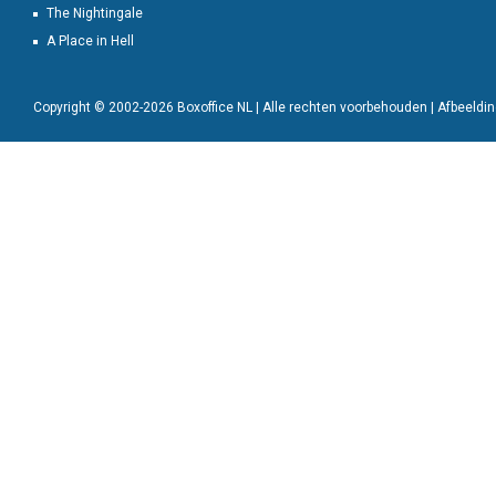
The Nightingale
A Place in Hell
Copyright © 2002-2026 Boxoffice NL | Alle rechten voorbehouden | Afbeeld