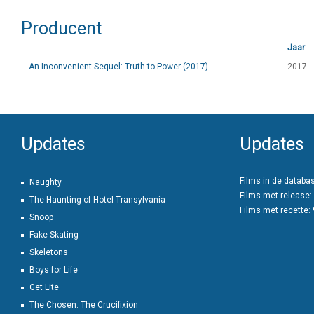
Producent
Jaar
An Inconvenient Sequel: Truth to Power (2017)
2017
Updates
Updates
Films in de databa
Naughty
Films met release:
The Haunting of Hotel Transylvania
Films met recette:
Snoop
Fake Skating
Skeletons
Boys for Life
Get Lite
The Chosen: The Crucifixion