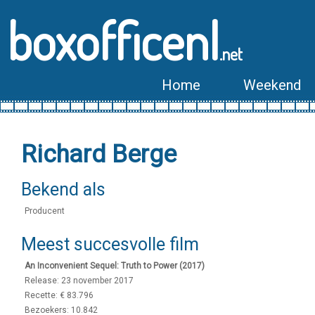
boxofficenl
.net
Home
Weekend
Richard Berge
Bekend als
Producent
Meest succesvolle film
An Inconvenient Sequel: Truth to Power (2017)
Release: 23 november 2017
Recette: € 83.796
Bezoekers: 10.842