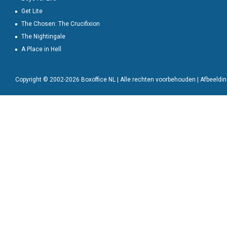
Get Lite
The Chosen: The Crucifixion
The Nightingale
A Place in Hell
Copyright © 2002-2026 Boxoffice NL | Alle rechten voorbehouden | Afbeeld