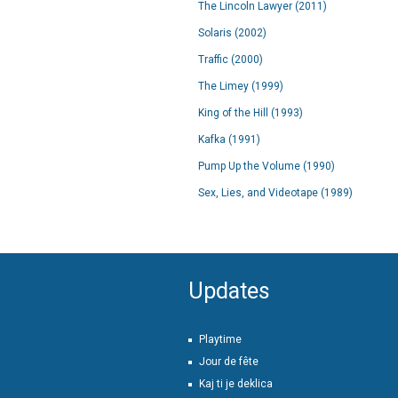
The Lincoln Lawyer (2011)
Solaris (2002)
Traffic (2000)
The Limey (1999)
King of the Hill (1993)
Kafka (1991)
Pump Up the Volume (1990)
Sex, Lies, and Videotape (1989)
Updates
Playtime
Jour de fête
Kaj ti je deklica