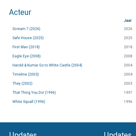
Acteur
Jaar
Scream 7 (2026)
2026
Safe House (2025)
2025
First Man (2018)
2018
Eagle Eye (2008)
2008
Harold & Kumar Go to White Castle (2004)
2004
Timeline (2003)
2004
They (2002)
2003
That Thing You Do! (1996)
1997
White Squall (1996)
1996
Updates
Updates