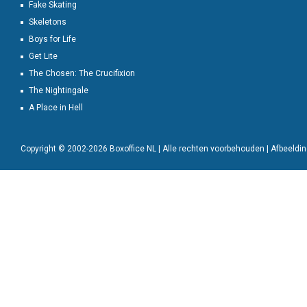
Fake Skating
Skeletons
Boys for Life
Get Lite
The Chosen: The Crucifixion
The Nightingale
A Place in Hell
Copyright © 2002-2026 Boxoffice NL | Alle rechten voorbehouden | Afbeeld