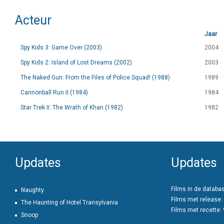
Acteur
Jaar
Spy Kids 3: Game Over (2003)
2004
Spy Kids 2: Island of Lost Dreams (2002)
2003
The Naked Gun: From the Files of Police Squad! (1988)
1989
Cannonball Run II (1984)
1984
Star Trek II: The Wrath of Khan (1982)
1982
Updates
Updates
Films in de databa
Naughty
Films met release:
The Haunting of Hotel Transylvania
Films met recette:
Snoop