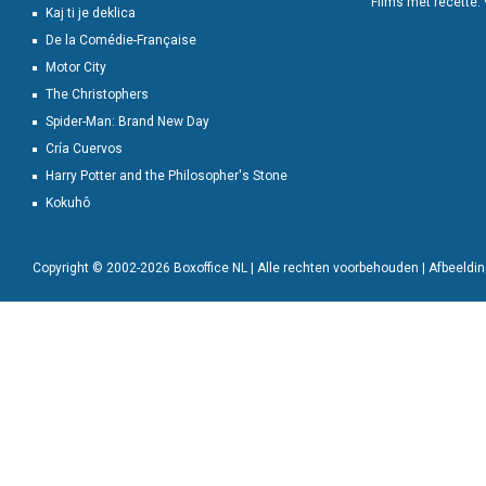
Films met recette:
Kaj ti je deklica
De la Comédie-Française
Motor City
The Christophers
Spider-Man: Brand New Day
Cría Cuervos
Harry Potter and the Philosopher's Stone
Kokuhô
Copyright © 2002-2026 Boxoffice NL | Alle rechten voorbehouden | Afbeeld