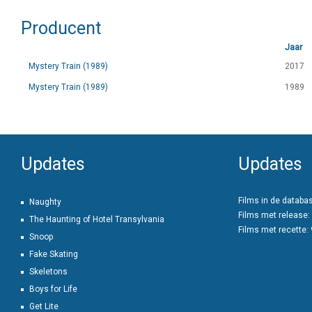
Producent
Jaar
Mystery Train (1989)
2017
Mystery Train (1989)
1989
Updates
Updates
Films in de databa
Naughty
Films met release:
The Haunting of Hotel Transylvania
Films met recette:
Snoop
Fake Skating
Skeletons
Boys for Life
Get Lite