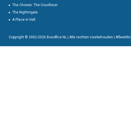
The Chosen: The Crucifixion
The Nightingale
A Place in Hell
Copyright © 2002-2026 Boxoffice NL | Alle rechten voorbehouden | Afbeeld