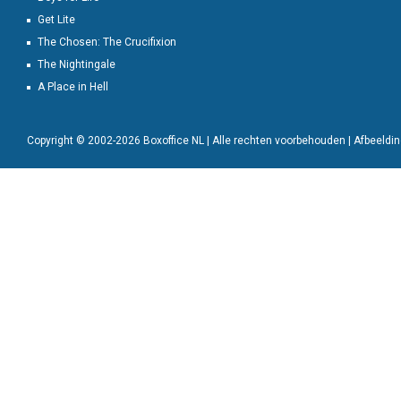
Get Lite
The Chosen: The Crucifixion
The Nightingale
A Place in Hell
Copyright © 2002-2026 Boxoffice NL | Alle rechten voorbehouden | Afbeeld