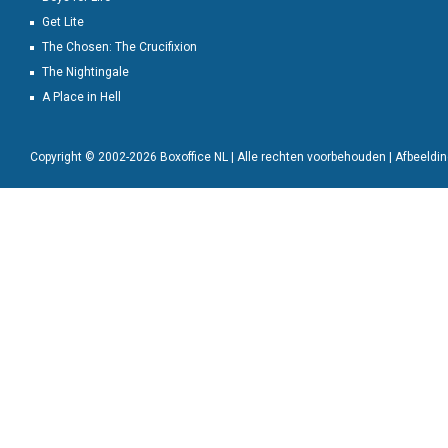
Get Lite
The Chosen: The Crucifixion
The Nightingale
A Place in Hell
Copyright © 2002-2026 Boxoffice NL | Alle rechten voorbehouden | Afbeeld