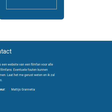
tact
 een website van een filmfan voor alle
 filmfans. Eventuele fouten kunnen
men. Laat het me gerust weten en ik zal
n.
eur:
Mattijs Grannetia