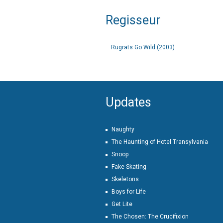
Regisseur
Rugrats Go Wild (2003)
Updates
Naughty
The Haunting of Hotel Transylvania
Snoop
Fake Skating
Skeletons
Boys for Life
Get Lite
The Chosen: The Crucifixion