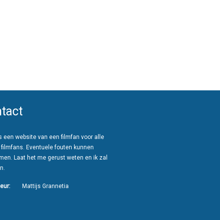
tact
 een website van een filmfan voor alle
 filmfans. Eventuele fouten kunnen
men. Laat het me gerust weten en ik zal
n.
eur:
Mattijs Grannetia