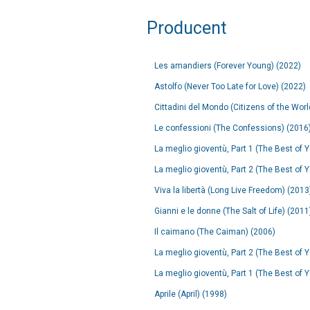
Producent
Les amandiers (Forever Young) (2022)
Astolfo (Never Too Late for Love) (2022)
Cittadini del Mondo (Citizens of the Worl
Le confessioni (The Confessions) (2016
La meglio gioventù, Part 1 (The Best of Y
La meglio gioventù, Part 2 (The Best of Y
Viva la libertà (Long Live Freedom) (2013
Gianni e le donne (The Salt of Life) (2011
Il caimano (The Caiman) (2006)
La meglio gioventù, Part 2 (The Best of Y
La meglio gioventù, Part 1 (The Best of Y
Aprile (April) (1998)