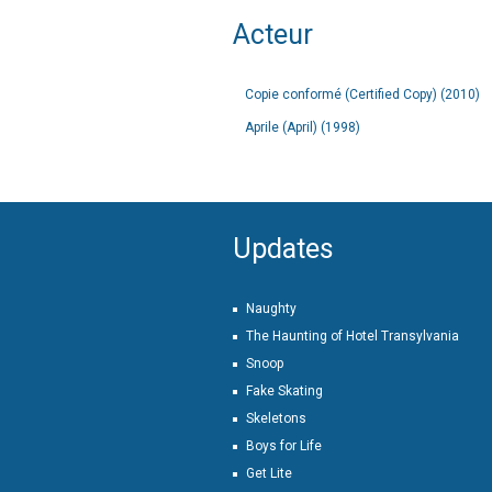
Acteur
Copie conformé (Certified Copy) (2010)
Aprile (April) (1998)
Updates
Naughty
The Haunting of Hotel Transylvania
Snoop
Fake Skating
Skeletons
Boys for Life
Get Lite