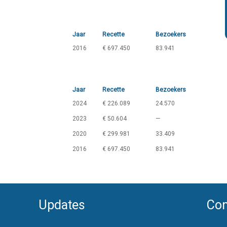
Jaar
Recette
Bezoekers
2016
€ 697.450
83.941
Jaar
Recette
Bezoekers
2024
€ 226.089
24.570
2023
€ 50.604
—
2020
€ 299.981
33.409
2016
€ 697.450
83.941
Updates
Con