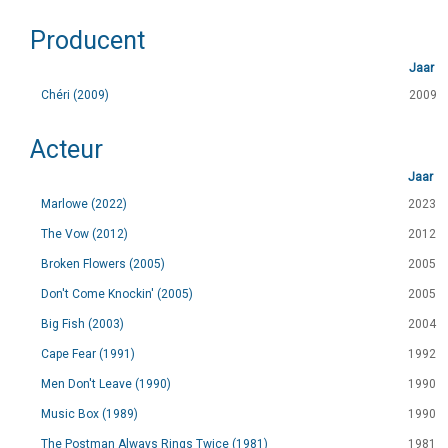
Producent
Jaar
Chéri (2009)
2009
Acteur
Jaar
Marlowe (2022)
2023
The Vow (2012)
2012
Broken Flowers (2005)
2005
Don't Come Knockin' (2005)
2005
Big Fish (2003)
2004
Cape Fear (1991)
1992
Men Don't Leave (1990)
1990
Music Box (1989)
1990
The Postman Always Rings Twice (1981)
1981