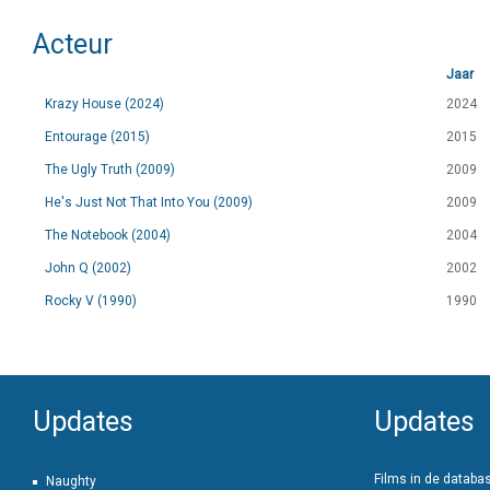
Acteur
Jaar
Krazy House (2024)
2024
Entourage (2015)
2015
The Ugly Truth (2009)
2009
He's Just Not That Into You (2009)
2009
The Notebook (2004)
2004
John Q (2002)
2002
Rocky V (1990)
1990
Updates
Updates
Films in de databa
Naughty