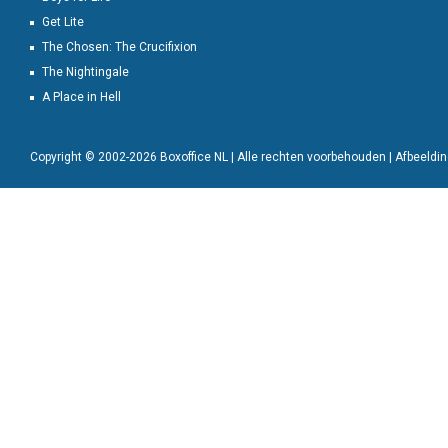
Get Lite
The Chosen: The Crucifixion
The Nightingale
A Place in Hell
Copyright © 2002-2026 Boxoffice NL | Alle rechten voorbehouden | Afbeeld