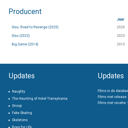
Producent
Jaar
Sisu: Road to Revenge (2025)
2025
Sisu (2022)
2023
Big Game (2014)
2015
Updates
Updates
Films in de databa
Naughty
Films met release:
The Haunting of Hotel Transylvania
Films met recette:
Snoop
Fake Skating
Skeletons
Boys for Life