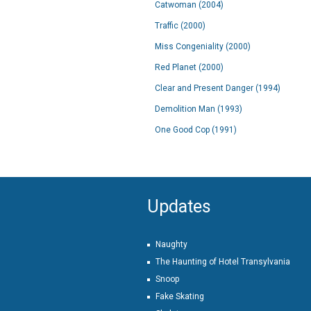
Catwoman (2004)
Traffic (2000)
Miss Congeniality (2000)
Red Planet (2000)
Clear and Present Danger (1994)
Demolition Man (1993)
One Good Cop (1991)
Updates
Naughty
The Haunting of Hotel Transylvania
Snoop
Fake Skating