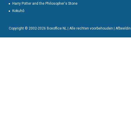
Harry Potter and the Philosopher's Stone
Kokuhô
Copyright © 2002-2026 Boxoffice NL | Alle rechten voorbehouden | Afbeeld