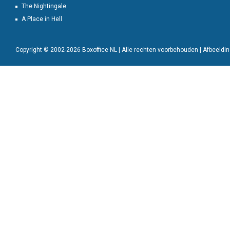
The Nightingale
A Place in Hell
Copyright © 2002-2026 Boxoffice NL | Alle rechten voorbehouden | Afbeeld