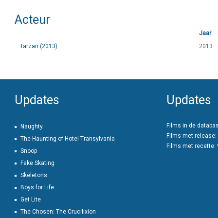
Acteur
Jaar
Tarzan (2013)
2013
Updates
Updates
Films in de databa
Naughty
Films met release:
The Haunting of Hotel Transylvania
Films met recette:
Snoop
Fake Skating
Skeletons
Boys for Life
Get Lite
The Chosen: The Crucifixion