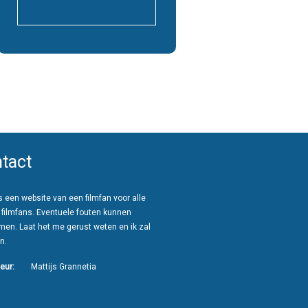
tact
 een website van een filmfan voor alle
 filmfans. Eventuele fouten kunnen
men. Laat het me gerust weten en ik zal
n.
eur:
Mattijs Grannetia