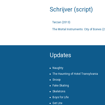
Schrijver (script)
Tarzan (2013)
The Mortal Instruments: City of Bones (
Updates
Naughty
The Haunting of Hotel Transylvania
Snoop
Fake Skating
Skeletons
Boys for Life
Get Lite