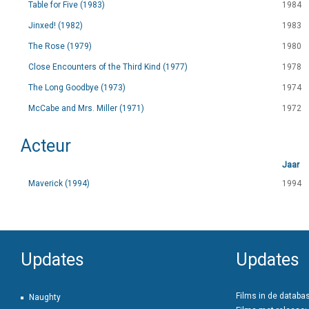
Table for Five (1983)
1984
Jinxed! (1982)
1983
The Rose (1979)
1980
Close Encounters of the Third Kind (1977)
1978
The Long Goodbye (1973)
1974
McCabe and Mrs. Miller (1971)
1972
Acteur
Jaar
Maverick (1994)
1994
Updates
Updates
Films in de databa
Naughty