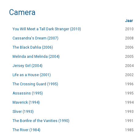
Camera
Jaar
You Will Meet a Tall Dark Stranger (2010)
2010
Cassandra's Dream (2007)
2008
The Black Dahlia (2006)
2006
Melinda and Melinda (2004)
2005
Jersey Girl (2004)
2004
Life as a House (2001)
2002
The Crossing Guard (1995)
1996
Assassins (1995)
1995
Maverick (1994)
1994
Sliver (1993)
1993
The Bonfire of the Vanities (1990)
1991
The River (1984)
1985