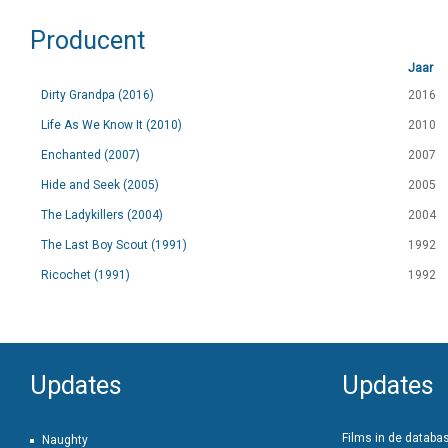
Producent
Jaar
Dirty Grandpa (2016)
2016
Life As We Know It (2010)
2010
Enchanted (2007)
2007
Hide and Seek (2005)
2005
The Ladykillers (2004)
2004
The Last Boy Scout (1991)
1992
Ricochet (1991)
1992
Updates
Updates
Films in de databa
Naughty