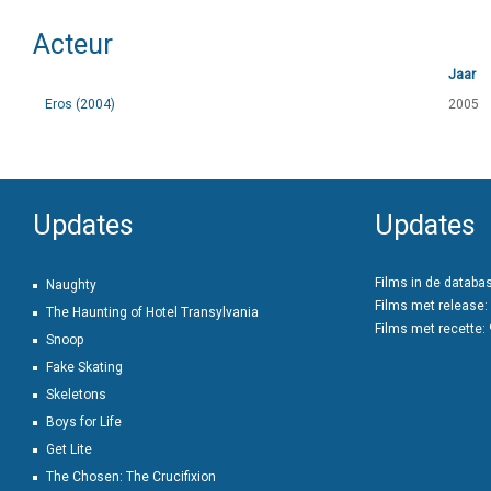
Acteur
Jaar
Eros (2004)
2005
Updates
Updates
Films in de databa
Naughty
Films met release:
The Haunting of Hotel Transylvania
Films met recette:
Snoop
Fake Skating
Skeletons
Boys for Life
Get Lite
The Chosen: The Crucifixion