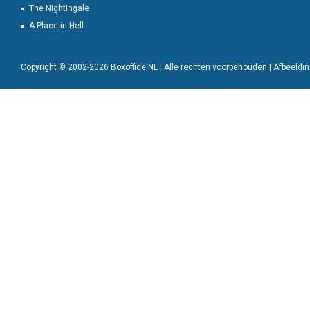
The Nightingale
A Place in Hell
Copyright © 2002-2026 Boxoffice NL | Alle rechten voorbehouden | Afbeeld