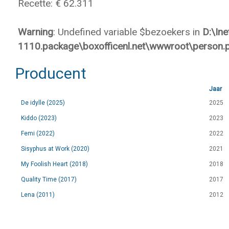
Recette: € 62.311
Warning
: Undefined variable $bezoekers in
D:\In
1110.package\boxofficenl.net\wwwroot\person.
Producent
Jaar
De idylle (2025)
2025
Kiddo (2023)
2023
Femi (2022)
2022
Sisyphus at Work (2020)
2021
My Foolish Heart (2018)
2018
Quality Time (2017)
2017
Lena (2011)
2012