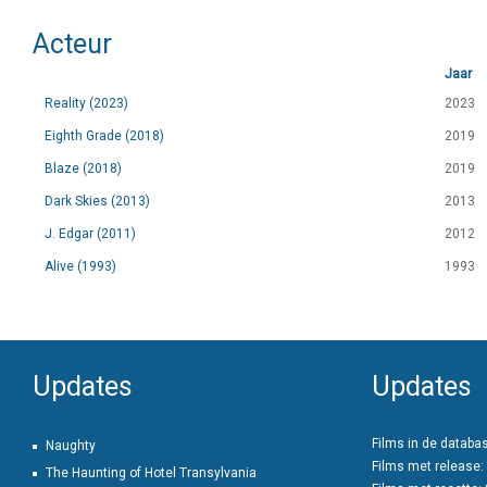
Acteur
Jaar
Reality (2023)
2023
Eighth Grade (2018)
2019
Blaze (2018)
2019
Dark Skies (2013)
2013
J. Edgar (2011)
2012
Alive (1993)
1993
Updates
Updates
Films in de databa
Naughty
Films met release:
The Haunting of Hotel Transylvania