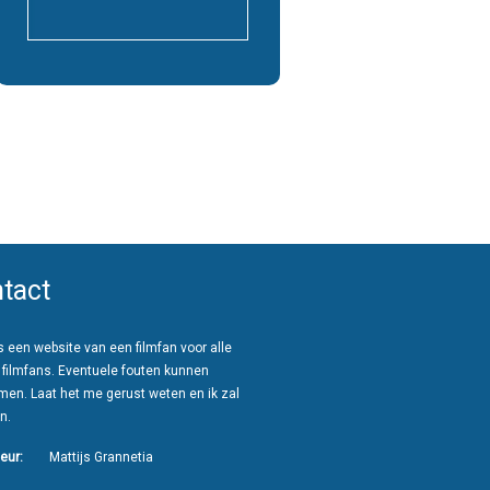
tact
 een website van een filmfan voor alle
 filmfans. Eventuele fouten kunnen
men. Laat het me gerust weten en ik zal
n.
eur:
Mattijs Grannetia