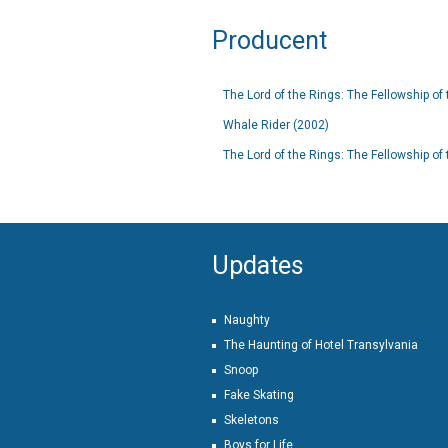
Producent
The Lord of the Rings: The Fellowship of
Whale Rider (2002)
The Lord of the Rings: The Fellowship of
Updates
Naughty
The Haunting of Hotel Transylvania
Snoop
Fake Skating
Skeletons
Boys for Life