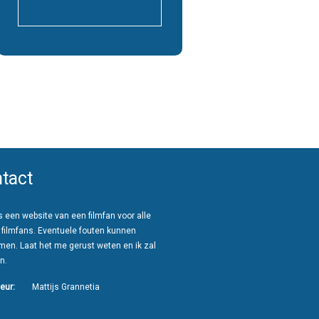
tact
 een website van een filmfan voor alle
 filmfans. Eventuele fouten kunnen
men. Laat het me gerust weten en ik zal
n.
eur:
Mattijs Grannetia