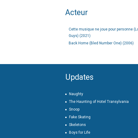
Acteur
Cette musique ne joue pour personne (L
Guys) (2021)
Back Home (Bled Number One) (2006)
Updates
Naughty
The Haunting of Hotel Transylvania
Snoop
Fake Skating
Skeletons
Boys for Life