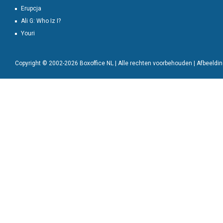
Erupcja
Ali G: Who Iz I?
Youri
Copyright © 2002-2026 Boxoffice NL | Alle rechten voorbehouden | Afbeeld