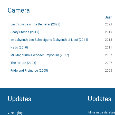
Camera
Jaar
Last Voyage of the Demeter (2023)
2023
Scary Stories (2019)
2019
Im Labyrinth des Schweigens (Labyrinth of Lies) (2014)
2015
Neds (2010)
2011
Mr. Magorium's Wonder Emporium (2007)
2007
The Return (2006)
2007
Pride and Prejudice (2005)
2005
Updates
Updates
Films in de databa
Naughty