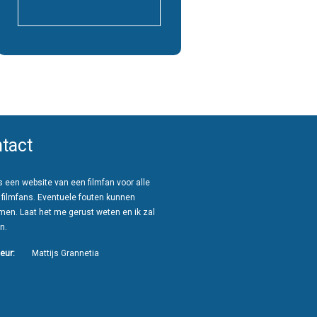
tact
 een website van een filmfan voor alle
 filmfans. Eventuele fouten kunnen
men. Laat het me gerust weten en ik zal
n.
eur:
Mattijs Grannetia