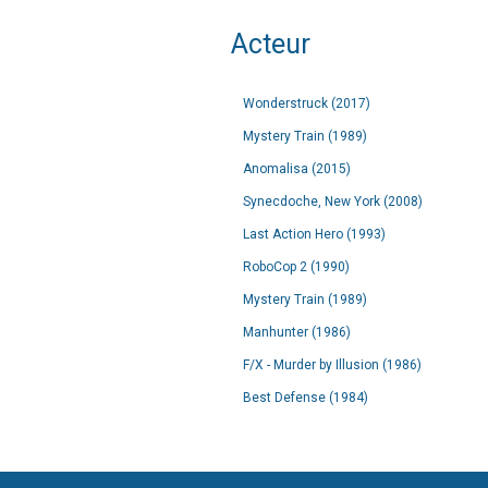
Acteur
Wonderstruck (2017)
Mystery Train (1989)
Anomalisa (2015)
Synecdoche, New York (2008)
Last Action Hero (1993)
RoboCop 2 (1990)
Mystery Train (1989)
Manhunter (1986)
F/X - Murder by Illusion (1986)
Best Defense (1984)