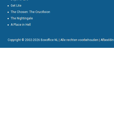
Get Lite
The Chosen: The Crucifixion
The Nightingale
A Place in Hell
Copyright © 2002-2026 Boxoffice NL | Alle rechten voorbehouden | Afbeeld