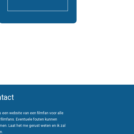
tact
 een website van een filmfan voor alle
 filmfans. Eventuele fouten kunnen
men. Laat het me gerust weten en ik zal
n.