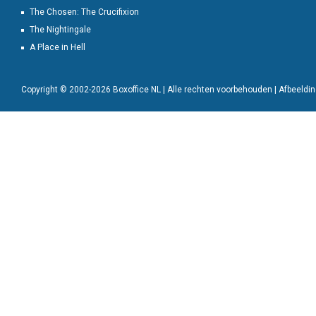
The Chosen: The Crucifixion
The Nightingale
A Place in Hell
Copyright © 2002-2026 Boxoffice NL | Alle rechten voorbehouden | Afbeeld