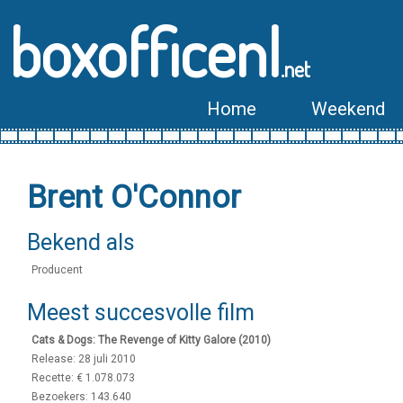
boxofficenl
.net
Home
Weekend
Brent O'Connor
Bekend als
Producent
Meest succesvolle film
Cats & Dogs: The Revenge of Kitty Galore (2010)
Release: 28 juli 2010
Recette: € 1.078.073
Bezoekers: 143.640