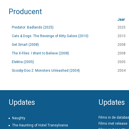
Producent
Jaar
Predator: Badlands (2025)
2025
Cats & Dogs: The Revenge of Kitty Galore (2010)
2010
Get Smart (2008)
2008
The X-Files: I Want to Believe (2008)
2008
Elektra (2005)
2005
Scooby-Doo 2: Monsters Unleashed (2004)
2004
Updates
Updates
Films in de databa
Naughty
Films met release:
The Haunting of Hotel Transylvania