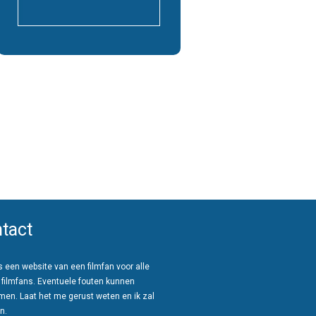
tact
 een website van een filmfan voor alle
 filmfans. Eventuele fouten kunnen
men. Laat het me gerust weten en ik zal
n.