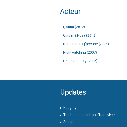
Acteur
I, Anna (2012)
Ginger & Rosa (2012)
Rembrandt's j'accuse (2008)
Nightwatching (2007)
On a Clear Day (2005)
Updates
Naughty
The Haunting of Hotel Transylvania
Snoop