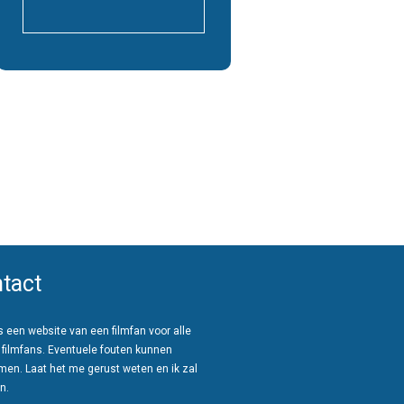
tact
 een website van een filmfan voor alle
 filmfans. Eventuele fouten kunnen
men. Laat het me gerust weten en ik zal
n.