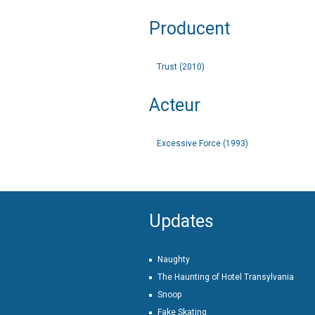
Producent
Trust (2010)
Acteur
Excessive Force (1993)
Updates
Naughty
The Haunting of Hotel Transylvania
Snoop
Fake Skating