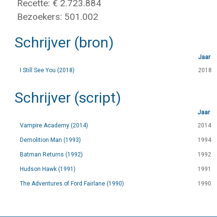
Recette: € 2.723.884
Bezoekers: 501.002
Schrijver (bron)
Jaar
I Still See You (2018)
2018
Schrijver (script)
Jaar
Vampire Academy (2014)
2014
Demolition Man (1993)
1994
Batman Returns (1992)
1992
Hudson Hawk (1991)
1991
The Adventures of Ford Fairlane (1990)
1990