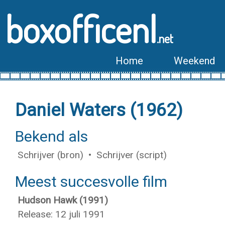
boxofficenl
.net
Home
Weekend
Daniel Waters (1962)
Bekend als
Schrijver (bron) • Schrijver (script)
Meest succesvolle film
Hudson Hawk (1991)
Release: 12 juli 1991