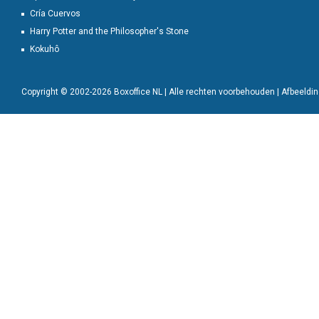
Cría Cuervos
Harry Potter and the Philosopher's Stone
Kokuhô
Copyright © 2002-2026 Boxoffice NL | Alle rechten voorbehouden | Afbeeld