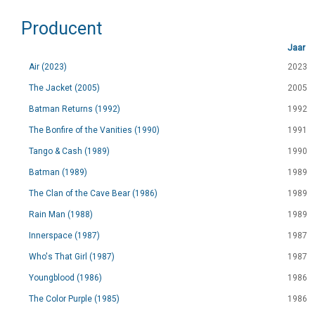
Producent
Jaar
Air (2023)
2023
The Jacket (2005)
2005
Batman Returns (1992)
1992
The Bonfire of the Vanities (1990)
1991
Tango & Cash (1989)
1990
Batman (1989)
1989
The Clan of the Cave Bear (1986)
1989
Rain Man (1988)
1989
Innerspace (1987)
1987
Who's That Girl (1987)
1987
Youngblood (1986)
1986
The Color Purple (1985)
1986