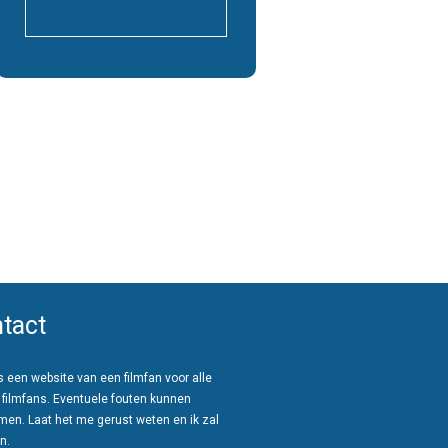
tact
 een website van een filmfan voor alle
 filmfans. Eventuele fouten kunnen
men. Laat het me gerust weten en ik zal
n.