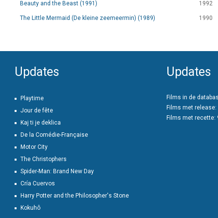
Beauty and the Beast (1991)
1992
The Little Mermaid (De kleine zeemeermin) (1989)
1990
Updates
Updates
Films in de databa
Playtime
Films met release:
Jour de fête
Films met recette:
Kaj ti je deklica
De la Comédie-Française
Motor City
The Christophers
Spider-Man: Brand New Day
Cría Cuervos
Harry Potter and the Philosopher's Stone
Kokuhô