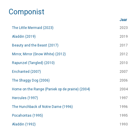
Componist
Jaar
The Little Mermaid (2023)
2023
Aladdin (2019)
2019
Beauty and the Beast (2017)
2017
Mirror, Mirror (Snow White) (2012)
2012
Rapunzel (Tangled) (2010)
2010
Enchanted (2007)
2007
The Shaggy Dog (2006)
2006
Home on the Range (Paniek op de prairie) (2004)
2004
Hercules (1997)
1997
The Hunchback of Notre Dame (1996)
1996
Pocahontas (1995)
1995
Aladdin (1992)
1993