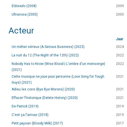
Eldorado (2008)
2009
Ultranova (2005)
2005
Acteur
Jaar
Un métier sérieux (A Serious Business) (2023)
2024
La nuit du 12 (The Night of the 12th) (2022)
2022
Nobody Has to Know (Wise Blood | L'ombre d'un mensonge)
2022
(2021)
Cette musique ne joue pour personne (Love Song for Tough
2021
Guys) (2021)
Adieu les cons (Bye Bye Morons) (2020)
2021
Effacer l'historique (Delete History) (2020)
2021
De Patrick (2019)
2019
C'est ça l'amour (2018)
2019
Petit paysan (Bloody Milk) (2017)
2017