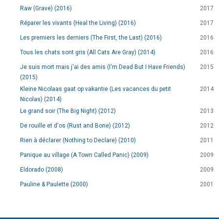
Raw (Grave) (2016)
2017
Réparer les vivants (Heal the Living) (2016)
2017
Les premiers les derniers (The First, the Last) (2016)
2016
Tous les chats sont gris (All Cats Are Gray) (2014)
2016
Je suis mort mais j'ai des amis (I'm Dead But I Have Friends)
2015
(2015)
Kleine Nicolaas gaat op vakantie (Les vacances du petit
2014
Nicolas) (2014)
Le grand soir (The Big Night) (2012)
2013
De rouille et d'os (Rust and Bone) (2012)
2012
Rien à déclarer (Nothing to Declare) (2010)
2011
Panique au village (A Town Called Panic) (2009)
2009
Eldorado (2008)
2009
Pauline & Paulette (2000)
2001