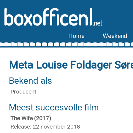
boxofficenl
.net
Home
Weekend
Meta Louise Foldager Sør
Bekend als
Producent
Meest succesvolle film
The Wife (2017)
Release: 22 november 2018