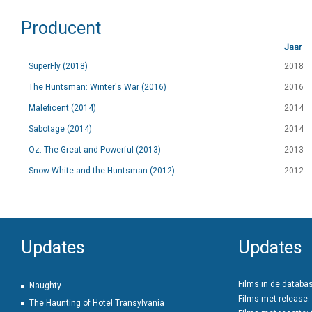
Producent
Jaar
SuperFly (2018)
2018
The Huntsman: Winter's War (2016)
2016
Maleficent (2014)
2014
Sabotage (2014)
2014
Oz: The Great and Powerful (2013)
2013
Snow White and the Huntsman (2012)
2012
Updates
Updates
Films in de databa
Naughty
Films met release:
The Haunting of Hotel Transylvania