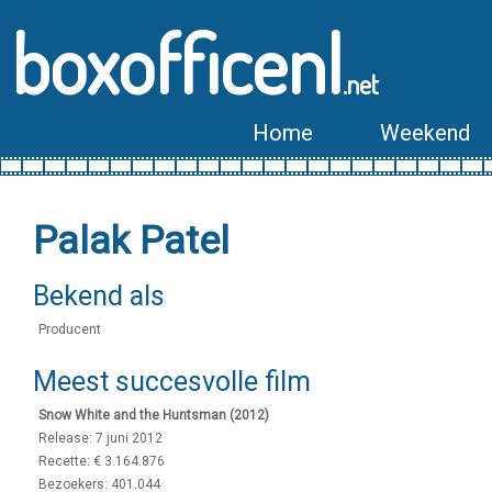
boxofficenl
.net
Home
Weekend
Palak Patel
Bekend als
Producent
Meest succesvolle film
Snow White and the Huntsman (2012)
Release: 7 juni 2012
Recette: € 3.164.876
Bezoekers: 401.044