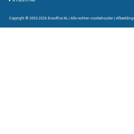
A Place in Hell
Copyright © 2002-2026 Boxoffice NL | Alle rechten voorbehouden | Afbeeldin