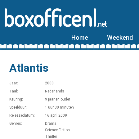
boxofficenl
.net
Home
Weekend
Atlantis
Jaar:
2008
Taal:
Nederlands
Keuring:
9 jaar en ouder
Speelduur:
1 uur 30 minuten
Releasedatum:
16 april 2009
Genres:
Drama
Science Fiction
Thriller