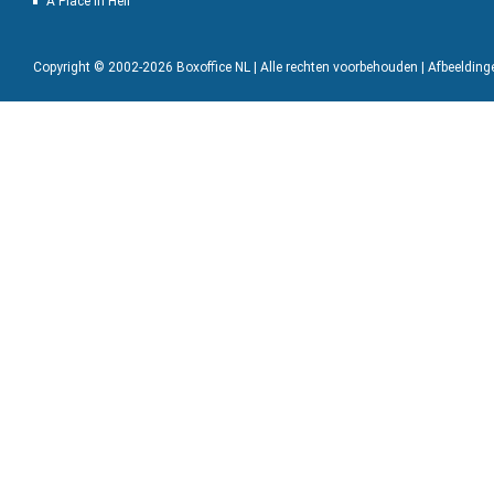
A Place in Hell
Copyright © 2002-2026 Boxoffice NL | Alle rechten voorbehouden | Afbeeldin