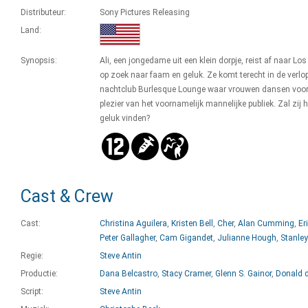
Distributeur:
Sony Pictures Releasing
Land:
Synopsis:
Ali, een jongedame uit een klein dorpje, reist af naar Lo
op zoek naar faam en geluk. Ze komt terecht in de verlo
nachtclub Burlesque Lounge waar vrouwen dansen voor
plezier van het voornamelijk mannelijke publiek. Zal zij h
geluk vinden?
Cast & Crew
Cast:
Christina Aguilera
,
Kristen Bell
,
Cher
,
Alan Cumming
,
Er
Peter Gallagher
,
Cam Gigandet
,
Julianne Hough
,
Stanley
Regie:
Steve Antin
Productie:
Dana Belcastro
,
Stacy Cramer
,
Glenn S. Gainor
,
Donald d
Script:
Steve Antin