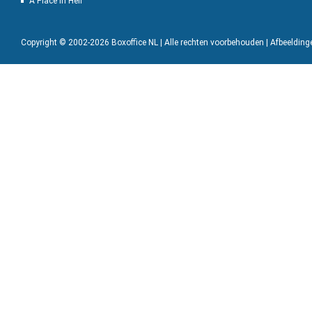
A Place in Hell
Copyright © 2002-2026 Boxoffice NL | Alle rechten voorbehouden | Afbeeldin